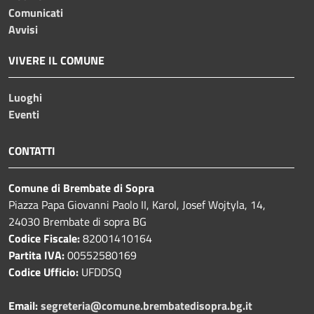
Comunicati
Avvisi
VIVERE IL COMUNE
Luoghi
Eventi
CONTATTI
Comune di Brembate di Sopra
Piazza Papa Giovanni Paolo II, Karol, Josef Wojtyla, 14,
24030 Brembate di sopra BG
Codice Fiscale:
82001410164
Partita IVA:
00552580169
Codice Ufficio:
UFDDSQ
Email:
segreteria@comune.brembatedisopra.bg.it