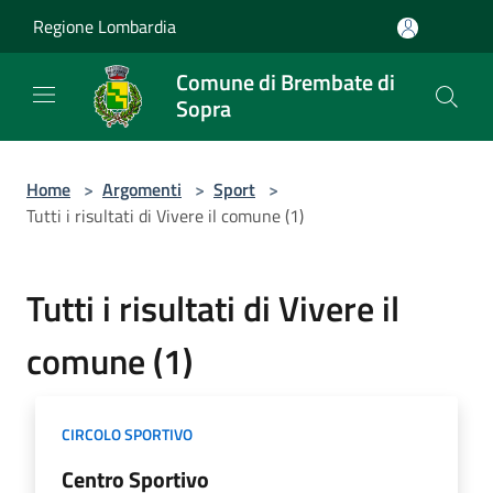
Salta al contenuto principale
Regione Lombardia
Comune di Brembate di
Sopra
Home
>
Argomenti
>
Sport
>
Tutti i risultati di Vivere il comune (1)
Tutti i risultati di Vivere il
comune (1)
CIRCOLO SPORTIVO
Centro Sportivo