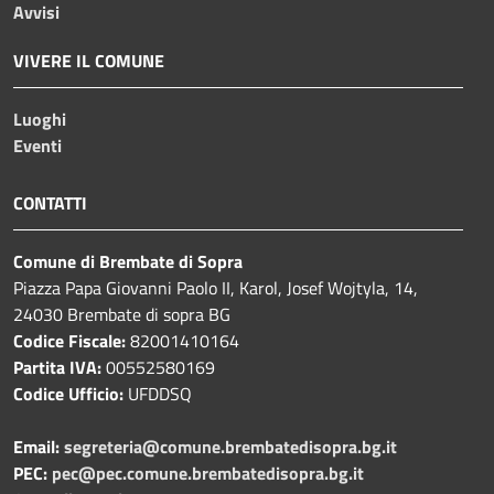
Avvisi
VIVERE IL COMUNE
Luoghi
Eventi
CONTATTI
Comune di Brembate di Sopra
Piazza Papa Giovanni Paolo II, Karol, Josef Wojtyla, 14,
24030 Brembate di sopra BG
Codice Fiscale:
82001410164
Partita IVA:
00552580169
Codice Ufficio:
UFDDSQ
Email:
segreteria@comune.brembatedisopra.bg.it
PEC:
pec@pec.comune.brembatedisopra.bg.it