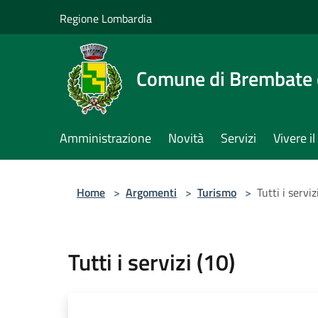
Salta al contenuto principale
Regione Lombardia
Comune di Brembate 
Amministrazione
Novità
Servizi
Vivere 
Home
>
Argomenti
>
Turismo
>
Tutti i serviz
Tutti i servizi (10)