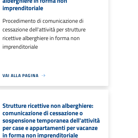
alberghiere in forma non
imprenditoriale
Procedimento di comunicazione di
cessazione dell'attività per strutture
ricettive alberghiere in forma non
imprenditoriale
VAI ALLA PAGINA
Strutture ricettive non alberghiere:
comunicazione di cessazione o
sospensione temporanea dell'attività
per case e appartamenti per vacanze
in forma non imprenditoriale