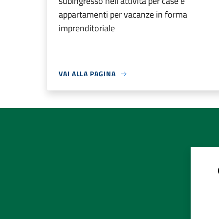
subingresso nell'attività per case e
appartamenti per vacanze in forma
imprenditoriale
VAI ALLA PAGINA