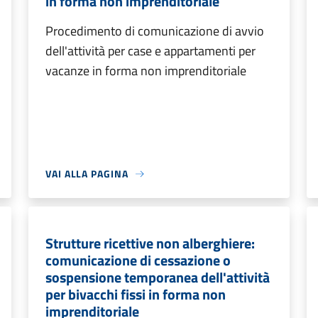
in forma non imprenditoriale
Procedimento di comunicazione di avvio
dell'attività per case e appartamenti per
vacanze in forma non imprenditoriale
VAI ALLA PAGINA
Strutture ricettive non alberghiere:
comunicazione di cessazione o
sospensione temporanea dell'attività
per bivacchi fissi in forma non
imprenditoriale