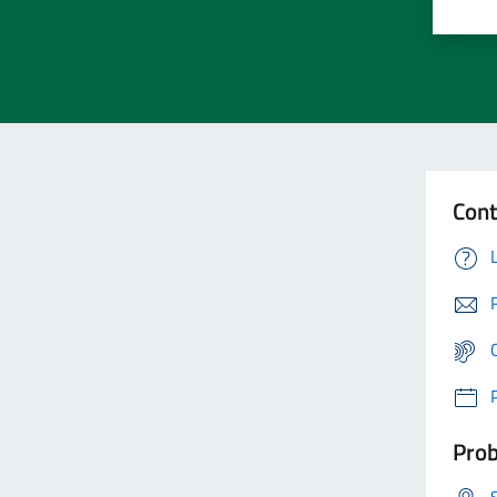
Cont
Prob