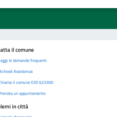
atta il comune
Leggi le domande frequenti
Richiedi Assistenza
Chiama il comune 035 623300
Prenota un appuntamento
lemi in città
Segnala disservizio