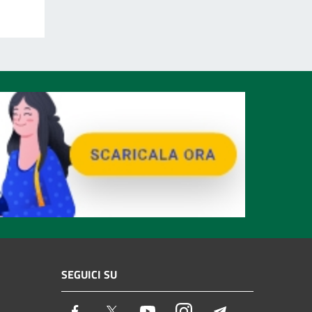
SEGUICI SU
Facebook
Twitter
Youtube
Instagram
Telegram