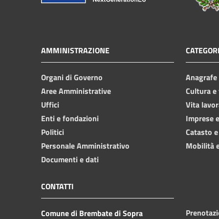
AMMINISTRAZIONE
CATEGORI
Organi di Governo
Anagrafe e
Aree Amministrative
Cultura e
Uffici
Vita lavor
Enti e fondazioni
Imprese 
Politici
Catasto e
Personale Amministrativo
Mobilità e
Documenti e dati
CONTATTI
Prenotaz
Comune di Brembate di Sopra