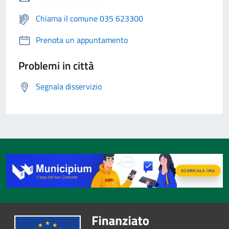
Chiama il comune 035 623300
Prenota un appuntamento
Problemi in città
Segnala disservizio