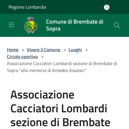
Salta al contenuto principale
Regione Lombardia
Comune di Brembate di
Sopra
Home
>
Vivere il Comune
>
Luoghi
>
Circolo sportivo
>
Associazione Cacciatori Lombardi sezione di Brembate di
Sopra "alla memoria di Amedeo Assolari"
Associazione
Cacciatori Lombardi
sezione di Brembate