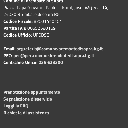
Comune di Brembate di Sopra
Piazza Papa Giovanni Paolo II, Karol, Josef Wojtyla, 14,
24030 Brembate di sopra BG
Codice Fiscale:
82001410164
Partita IVA:
00552580169
Codice Ufficio:
UFDDSQ
Email:
segreteria@comune.brembatedisopra.bg.it
PEC:
pec@pec.comune.brembatedisopra.bg.it
Centralino Unico:
035 623300
Prenotazione appuntamento
Segnalazione disservizio
Leggi le FAQ
Richiesta di assistenza