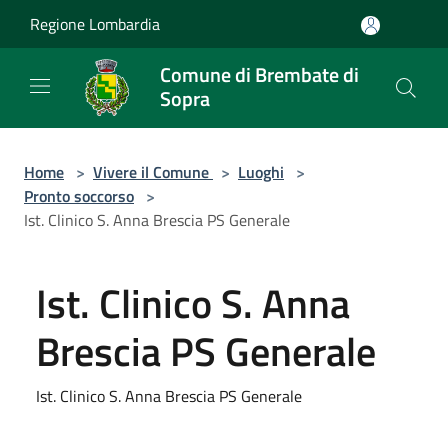
Salta al contenuto principale
Regione Lombardia
Comune di Brembate di
Sopra
Home
>
Vivere il Comune
>
Luoghi
>
Pronto soccorso
>
Ist. Clinico S. Anna Brescia PS Generale
Ist. Clinico S. Anna
Brescia PS Generale
Ist. Clinico S. Anna Brescia PS Generale