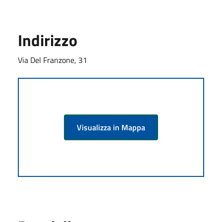
Indirizzo
Via Del Franzone, 31
Visualizza in Mappa