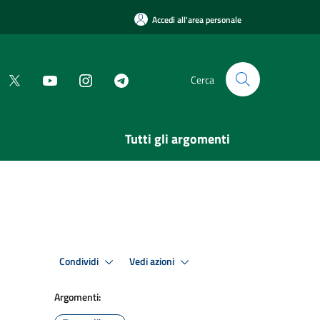
Accedi all'area personale
Cerca
Tutti gli argomenti
Condividi
Vedi azioni
Argomenti: