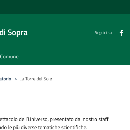
di Sopra
Seguici su
il Comune
atorio
>
La Torre del Sole
pettacolo dell’Universo, presentato dal nostro staff
o le più diverse tematiche scientifiche.