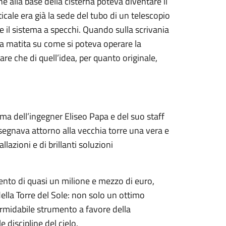
ne alla base della cisterna poteva diventare il
icale era già la sede del tubo di un telescopio
re il sistema a specchi. Quando sulla scrivania
a matita su come si poteva operare la
re che di quell’idea, per quanto originale,
irma dell’ingegner Eliseo Papa e del suo staff
isegnava attorno alla vecchia torre una vera e
lazioni e di brillanti soluzioni
mento di quasi un milione e mezzo di euro,
 della Torre del Sole: non solo un ottimo
rmidabile strumento a favore della
le discipline del cielo.