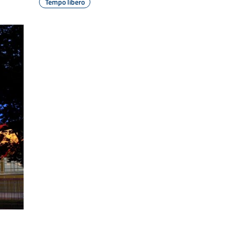
Tempo libero