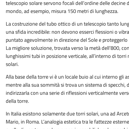
telescopio solare servono focali dell’ordine delle decine di
mondo, ad esempio, misura 150 metri di lunghezza.
La costruzione del tubo ottico di un telescopio tanto lung
una sfida incredibile: non devono esserci flessioni o vibr
puntato agevolmente in direzione del Sole e proteggerlo 
La migliore soluzione, trovata verso la metà dell’800, co
lunghissimi tubi in posizione verticale, all’interno di torr
solari.
Alla base della torre vi è un locale buio al cui interno gl
mentre alla sua sommità si trova un sistema di specchi, de
indirizzarla con una serie di riflessioni verticalmente vers
della torre.
In Italia esistono solamente due torri solari, una ad Arcetr
Mario, in Roma. L’analogia estetica tra le fattezze este