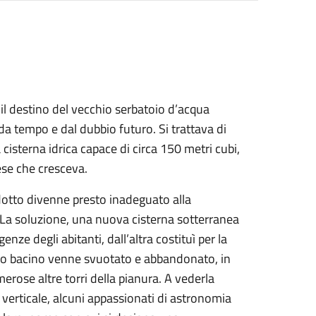
l destino del vecchio serbatoio d’acqua
da tempo e dal dubbio futuro. Si trattava di
cisterna idrica capace di circa 150 metri cubi,
ese che cresceva.
edotto divenne presto inadeguato alla
La soluzione, una nuova cisterna sotterranea
nze degli abitanti, dall’altra costituì per la
hio bacino venne svuotato e abbandonato, in
erose altre torri della pianura. A vederla
o verticale, alcuni appassionati di astronomia