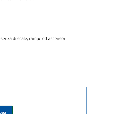
presenza di scale, rampe ed ascensori.
appa