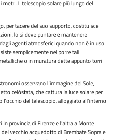
 metri. Il telescopio solare più lungo del
o, per tacere del suo supporto, costituisce
azioni, lo si deve puntare e mantenere
dagli agenti atmosferici quando non è in uso.
nsiste semplicemente nel porre tali
i metalliche o in muratura dette appunto torri
i astronomi osservano l’immagine del Sole,
tto celòstata, che cattura la luce solare per
o l’occhio del telescopio, alloggiato all’interno
i in provincia di Firenze e l’altra a Monte
rne del vecchio acquedotto di Brembate Sopra e