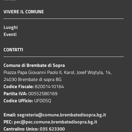
VIVERE IL COMUNE
Luoghi
Eventi
CONTATTI
Comune di Brembate di Sopra
Piazza Papa Giovanni Paolo II, Karol, Josef Wojtyla, 14,
24030 Brembate di sopra BG
Codice Fiscale:
82001410164
Partita IVA:
00552580169
Codice Ufficio:
UFDDSQ
Email:
segreteria@comune.brembatedisopra.bg.it
PEC:
pec@pec.comune.brembatedisopra.bg.it
Centralino Unico:
035 623300