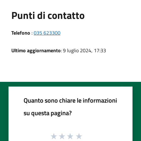
Punti di contatto
Telefono
:
035 623300
Ultimo aggiornamento
: 9 luglio 2024, 17:33
Quanto sono chiare le informazioni
su questa pagina?