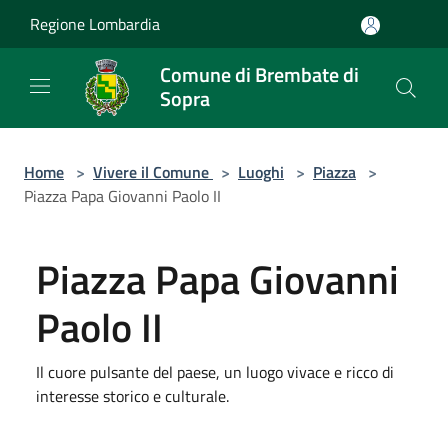
Salta al contenuto principale
Regione Lombardia
Comune di Brembate di
Sopra
Home
>
Vivere il Comune
>
Luoghi
>
Piazza
>
Piazza Papa Giovanni Paolo II
Piazza Papa Giovanni
Paolo II
Il cuore pulsante del paese, un luogo vivace e ricco di
interesse storico e culturale.