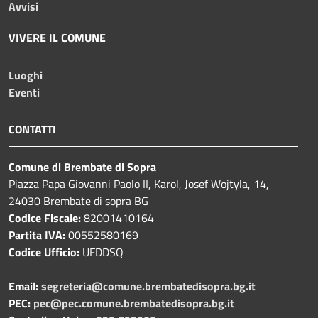
Avvisi
VIVERE IL COMUNE
Luoghi
Eventi
CONTATTI
Comune di Brembate di Sopra
Piazza Papa Giovanni Paolo II, Karol, Josef Wojtyla, 14,
24030 Brembate di sopra BG
Codice Fiscale:
82001410164
Partita IVA:
00552580169
Codice Ufficio:
UFDDSQ
Email:
segreteria@comune.brembatedisopra.bg.it
PEC:
pec@pec.comune.brembatedisopra.bg.it