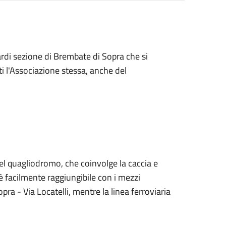
rdi sezione di Brembate di Sopra che si
ti l'Associazione stessa, anche del
del quagliodromo, che coinvolge la caccia e
è facilmente raggiungibile con i mezzi
ra - Via Locatelli, mentre la linea ferroviaria