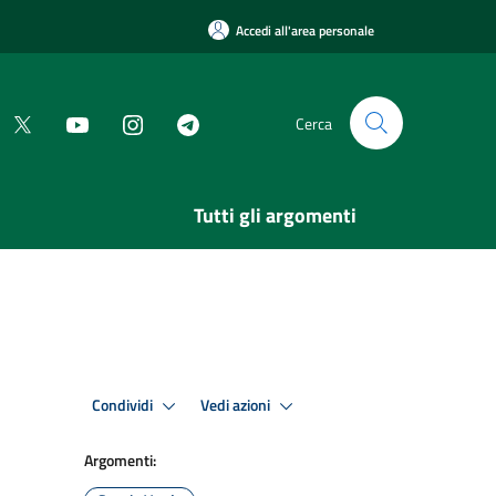
Accedi all'area personale
Cerca
Tutti gli argomenti
Condividi
Vedi azioni
Argomenti: