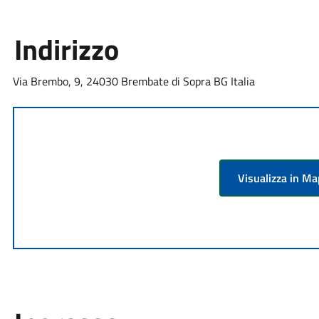
Indirizzo
Via Brembo, 9, 24030 Brembate di Sopra BG Italia
Visualizza in M