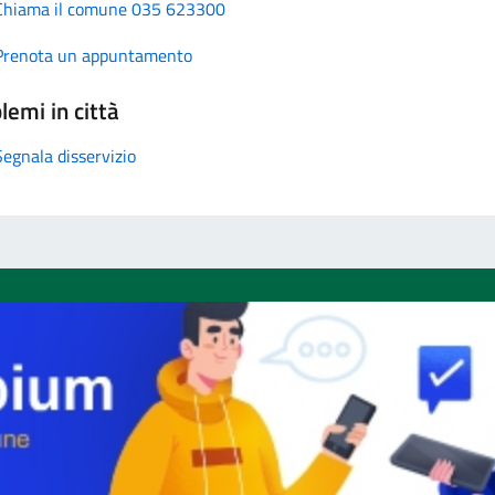
Chiama il comune 035 623300
Prenota un appuntamento
lemi in città
Segnala disservizio