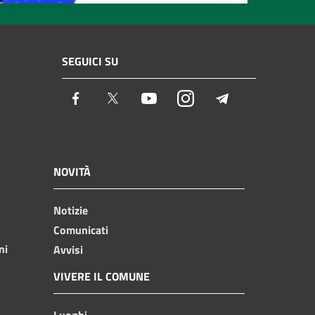
SEGUICI SU
Facebook
Twitter
Youtube
Instagram
Telegram
NOVITÀ
Notizie
Comunicati
ni
Avvisi
VIVERE IL COMUNE