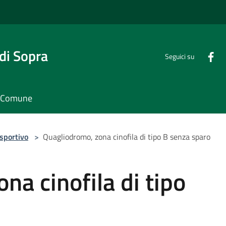
di Sopra
Seguici su
il Comune
 sportivo
>
Quagliodromo, zona cinofila di tipo B senza sparo
na cinofila di tipo