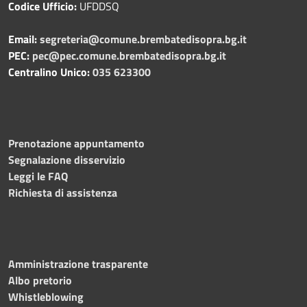
Codice Ufficio:
UFDDSQ
Email:
segreteria@comune.brembatedisopra.bg.it
PEC:
pec@pec.comune.brembatedisopra.bg.it
Centralino Unico:
035 623300
Prenotazione appuntamento
Segnalazione disservizio
Leggi le FAQ
Richiesta di assistenza
Amministrazione trasparente
Albo pretorio
Whistleblowing