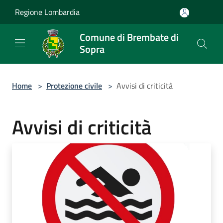
Salta al contenuto principale
Regione Lombardia
Comune di Brembate di
Sopra
Home
>
Protezione civile
>
Avvisi di criticità
Avvisi di criticità