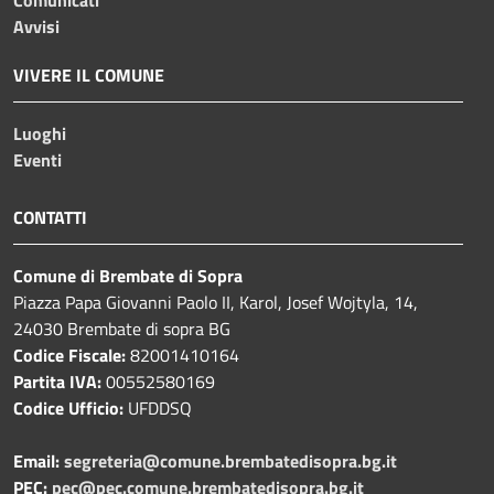
Avvisi
VIVERE IL COMUNE
Luoghi
Eventi
CONTATTI
Comune di Brembate di Sopra
Piazza Papa Giovanni Paolo II, Karol, Josef Wojtyla, 14,
24030 Brembate di sopra BG
Codice Fiscale:
82001410164
Partita IVA:
00552580169
Codice Ufficio:
UFDDSQ
Email:
segreteria@comune.brembatedisopra.bg.it
PEC:
pec@pec.comune.brembatedisopra.bg.it