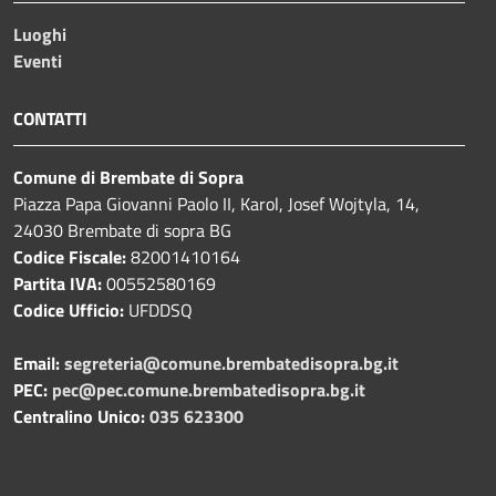
Luoghi
Eventi
CONTATTI
Comune di Brembate di Sopra
Piazza Papa Giovanni Paolo II, Karol, Josef Wojtyla, 14,
24030 Brembate di sopra BG
Codice Fiscale:
82001410164
Partita IVA:
00552580169
Codice Ufficio:
UFDDSQ
Email:
segreteria@comune.brembatedisopra.bg.it
PEC:
pec@pec.comune.brembatedisopra.bg.it
Centralino Unico:
035 623300