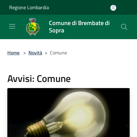
Salta al contenuto principale
Regione Lombardia
Comune di Brembate di
Sopra
Home
>
Novità
>
Comune
Avvisi: Comune