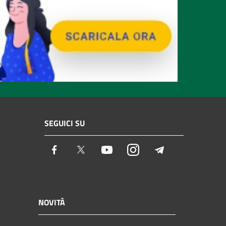
SEGUICI SU
Facebook
Twitter
Youtube
Instagram
Telegram
NOVITÀ