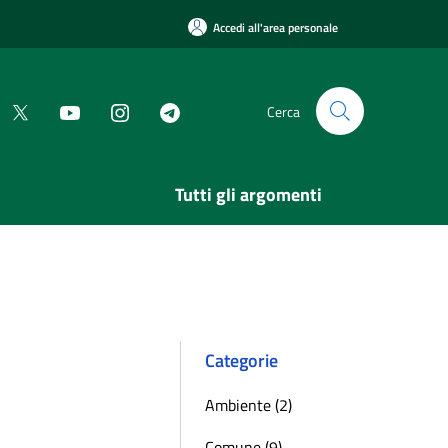
Accedi all'area personale
Cerca
Tutti gli argomenti
Categorie
Ambiente (2)
Comune (9)