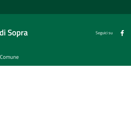
di Sopra
Seguici su
il Comune