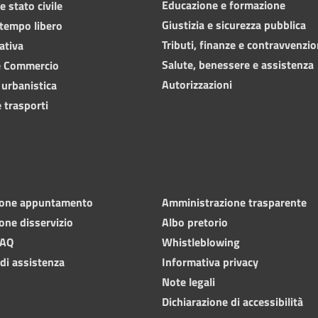
Educazione e formazione
 stato civile
Giustizia e sicurezza pubblica
 tempo libero
Tributi, finanze e contravvenzio
ativa
Salute, benessere e assistenza
e Commercio
Autorizzazioni
 urbanistica
 trasporti
ione appuntamento
Amministrazione trasparente
one disservizio
Albo pretorio
FAQ
Whistleblowing
 di assistenza
Informativa privacy
Note legali
Dichiarazione di accessibilità