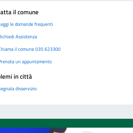
atta il comune
Leggi le domande frequenti
Richiedi Assistenza
Chiama il comune 035 623300
Prenota un appuntamento
lemi in città
Segnala disservizio