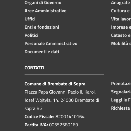
Organi di Governo
Anagrafe e
Aree Amministrative
Cultura e
Uffici
Vita lavor
Enti e fondazioni
Imprese 
Politici
Catasto e
Personale Amministrativo
Mobilità e
Documenti e dati
CONTATTI
Prenotaz
Comune di Brembate di Sopra
Segnalazi
Piazza Papa Giovanni Paolo II, Karol,
Leggi le 
Josef Wojtyla, 14, 24030 Brembate di
Richiesta
sopra BG
Codice Fiscale:
82001410164
Partita IVA:
00552580169