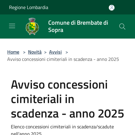
Salta al contenuto principale
Regione Lombardia
Comune di Brembate di
Sopra
Home
>
Novità
>
Avvisi
>
Avviso concessioni cimiteriali in scadenza - anno 2025
Avviso concessioni
cimiteriali in
scadenza - anno 2025
Elenco concessioni cimiteriali in scadenza/scadute
nell'anno 2025