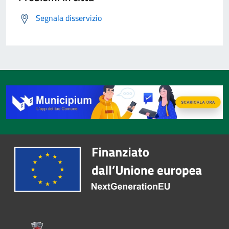
Segnala disservizio