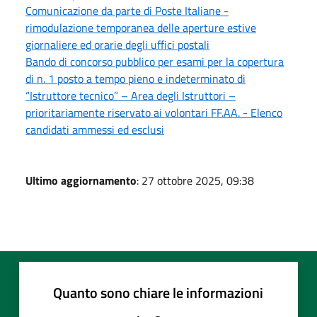
Comunicazione da parte di Poste Italiane -
rimodulazione temporanea delle aperture estive
giornaliere ed orarie degli uffici postali
Bando di concorso pubblico per esami per la copertura
di n. 1 posto a tempo pieno e indeterminato di
“Istruttore tecnico” – Area degli Istruttori –
prioritariamente riservato ai volontari FF.AA. - Elenco
candidati ammessi ed esclusi
Ultimo aggiornamento
: 27 ottobre 2025, 09:38
Quanto sono chiare le informazioni