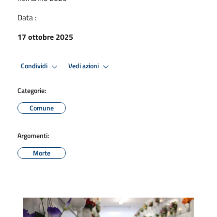
Data :
17 ottobre 2025
Condividi
Vedi azioni
Categorie:
Comune
Argomenti:
Morte