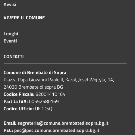
Avvisi
VIVERE IL COMUNE
Luoghi
Eventi
CONTATTI
Comune di Brembate di Sopra
Piazza Papa Giovanni Paolo II, Karol, Josef Wojtyla, 14,
24030 Brembate di sopra BG
Codice Fiscale:
82001410164
Partita IVA:
00552580169
Codice Ufficio:
UFDDSQ
Email:
segreteria@comune.brembatedisopra.bg.it
PEC:
pec@pec.comune.brembatedisopra.bg.it