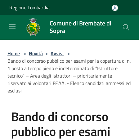
Salta al contenuto principale
Regione Lombardia
Comune di Brembate di
Sopra
Home
>
Novità
>
Avvisi
>
Bando di concorso pubblico per esami per la copertura di n.
1 posto a tempo pieno e indeterminato di “Istruttore
tecnico” – Area degli Istruttori – prioritariamente
riservato ai volontari FF.AA. - Elenco candidati ammessi ed
esclusi
Bando di concorso
pubblico per esami