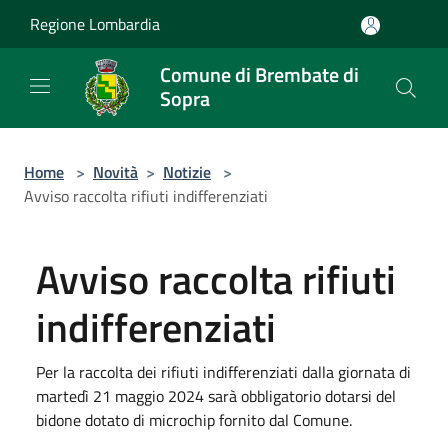
Salta al contenuto principale
Regione Lombardia
Comune di Brembate di
Sopra
Home
>
Novità
>
Notizie
>
Avviso raccolta rifiuti indifferenziati
Avviso raccolta rifiuti
indifferenziati
Per la raccolta dei rifiuti indifferenziati dalla giornata di
martedì 21 maggio 2024 sarà obbligatorio dotarsi del
bidone dotato di microchip fornito dal Comune.