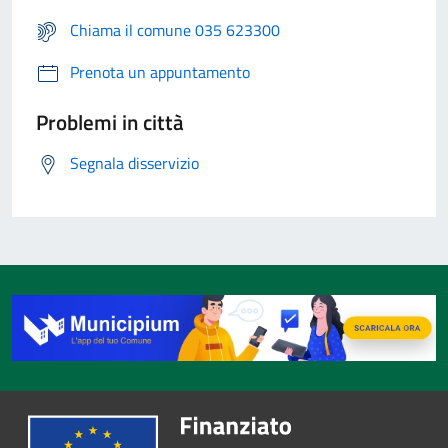
Chiama il comune 035 623300
Prenota un appuntamento
Problemi in città
Segnala disservizio