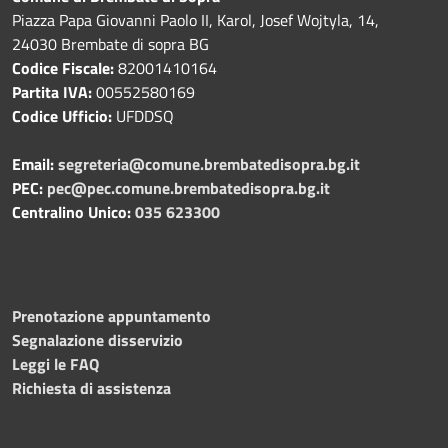
Piazza Papa Giovanni Paolo II, Karol, Josef Wojtyla, 14,
24030 Brembate di sopra BG
Codice Fiscale:
82001410164
Partita IVA:
00552580169
Codice Ufficio:
UFDDSQ
Email:
segreteria@comune.brembatedisopra.bg.it
PEC:
pec@pec.comune.brembatedisopra.bg.it
Centralino Unico:
035 623300
Prenotazione appuntamento
Segnalazione disservizio
Leggi le FAQ
Richiesta di assistenza