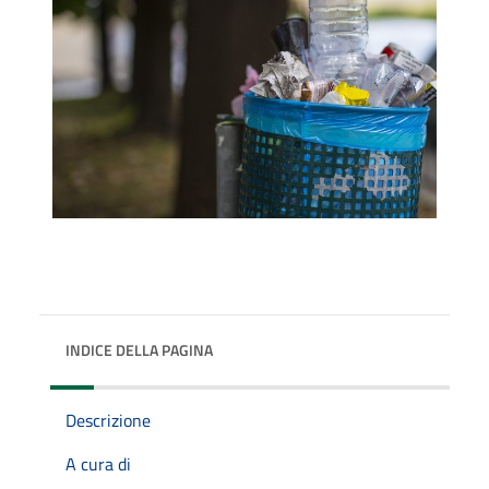
INDICE DELLA PAGINA
Descrizione
A cura di