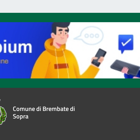
Comune di Brembate di
Sopra