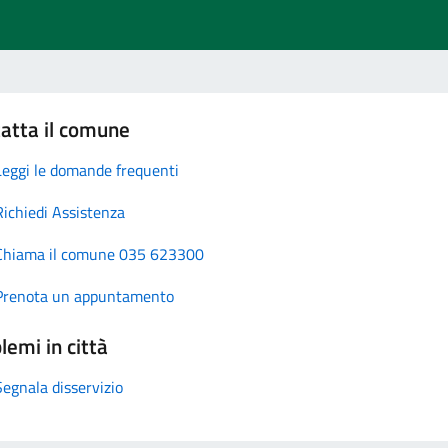
atta il comune
Leggi le domande frequenti
Richiedi Assistenza
Chiama il comune 035 623300
Prenota un appuntamento
lemi in città
Segnala disservizio