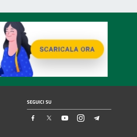
SEGUICI SU
Facebook
Twitter
Youtube
Instagram
Telegram