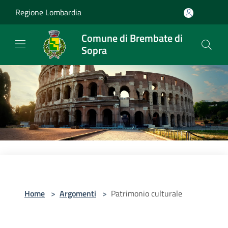
Salta al contenuto principale
Regione Lombardia
Comune di Brembate di
Sopra
Home
>
Argomenti
>
Patrimonio culturale