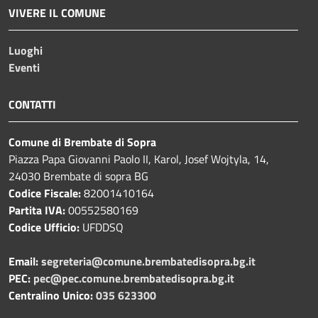
VIVERE IL COMUNE
Luoghi
Eventi
CONTATTI
Comune di Brembate di Sopra
Piazza Papa Giovanni Paolo II, Karol, Josef Wojtyla, 14,
24030 Brembate di sopra BG
Codice Fiscale:
82001410164
Partita IVA:
00552580169
Codice Ufficio:
UFDDSQ
Email:
segreteria@comune.brembatedisopra.bg.it
PEC:
pec@pec.comune.brembatedisopra.bg.it
Centralino Unico:
035 623300