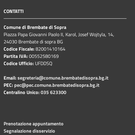
CONTATTI
Comune di Brembate di Sopra
Piazza Papa Giovanni Paolo II, Karol, Josef Wojtyla, 14,
24030 Brembate di sopra BG
Codice Fiscale:
82001410164
Partita IVA:
00552580169
Codice Ufficio:
UFDDSQ
Email:
segreteria@comune.brembatedisopra.bg.it
PEC:
pec@pec.comune.brembatedisopra.bg.it
Centralino Unico:
035 623300
Prenotazione appuntamento
Segnalazione disservizio