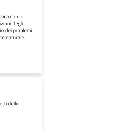
tica con lo
zioni degli
io dei problemi
te naturale.
tti dello