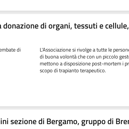
a donazione di organi, tessuti e cellule
embate di
L'Associazione si rivolge a tutte le perso
di buona volontà che con un piccolo gesto
mettono a disposizione post-mortem i pr
scopo di trapianto terapeutico.
pini sezione di Bergamo, gruppo di Br