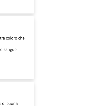
 tra coloro che
io sangue.
ne di buona