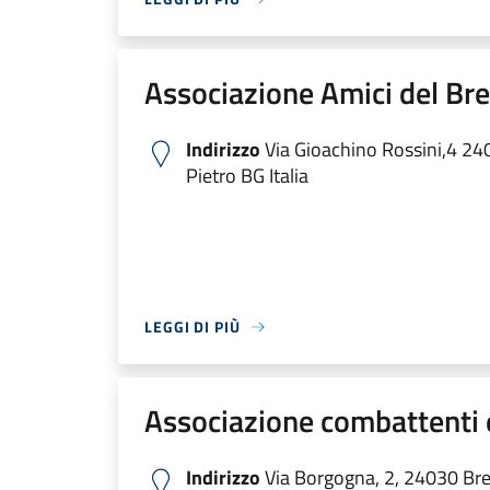
Associazione Amici del B
Indirizzo
Via Gioachino Rossini,4 2
Pietro BG Italia
LEGGI DI PIÙ
Associazione combattenti 
Indirizzo
Via Borgogna, 2, 24030 Br