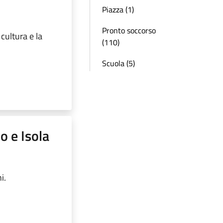
Piazza (1)
Pronto soccorso
cultura e la
(110)
Scuola (5)
o e Isola
i.