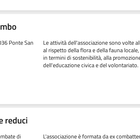
rembo
4036 Ponte San
Le attività dell'associazione sono volte a
al rispetto della flora e della fauna locale
in termini di sostenibilità, alla promozion
dell'educazione civica e del volontariato.
e reduci
embate di
L'associazione è formata da ex combatte