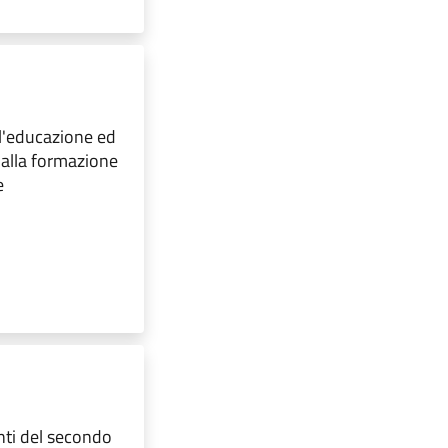
ll'educazione ed
, alla formazione
e
nti del secondo