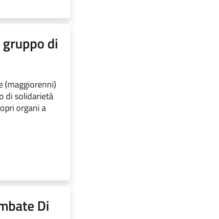
, gruppo di
ne (maggiorenni)
 di solidarietà
opri organi a
embate Di