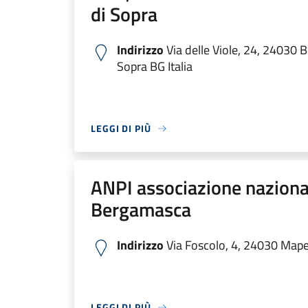
di Sopra
Indirizzo
Via delle Viole, 24, 24030 
Sopra BG Italia
LEGGI DI PIÙ
ANPI associazione nazionale
Bergamasca
Indirizzo
Via Foscolo, 4, 24030 Mapel
LEGGI DI PIÙ