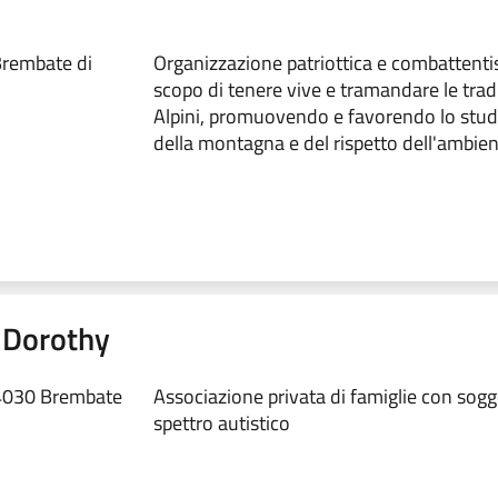
Brembate di
Organizzazione patriottica e combattentis
scopo di tenere vive e tramandare le tradi
Alpini, promuovendo e favorendo lo stud
della montagna e del rispetto dell'ambien
i Dorothy
24030 Brembate
Associazione privata di famiglie con sogge
spettro autistico