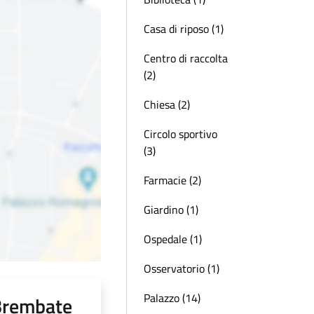
Casa di riposo (1)
Centro di raccolta
(2)
Chiesa (2)
Circolo sportivo
(3)
Farmacie (2)
Giardino (1)
Ospedale (1)
Osservatorio (1)
Palazzo (14)
 Brembate