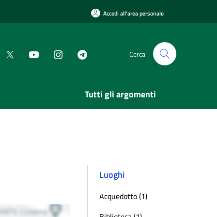
Accedi all'area personale
Cerca
Tutti gli argomenti
Luoghi
Acquedotto (1)
Biblioteca (1)