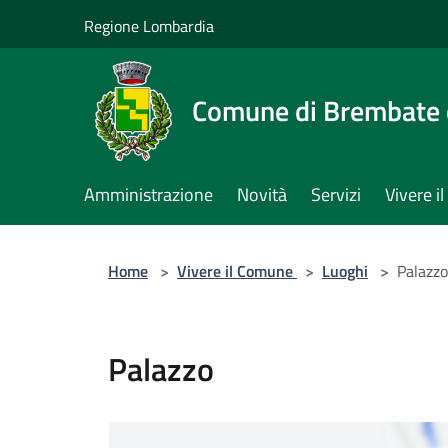
Salta al contenuto principale
Regione Lombardia
Comune di Brembate 
Amministrazione
Novità
Servizi
Vivere 
Home
>
Vivere il Comune
>
Luoghi
>
Palazzo
Palazzo