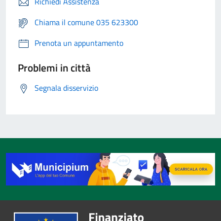
Richiedi Assistenza
Chiama il comune 035 623300
Prenota un appuntamento
Problemi in città
Segnala disservizio