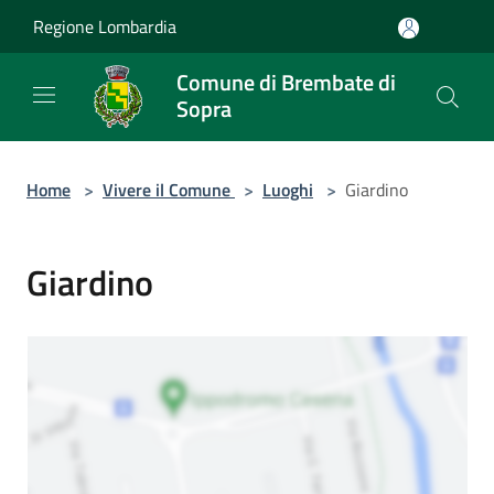
Salta al contenuto principale
Regione Lombardia
Comune di Brembate di
Sopra
Home
>
Vivere il Comune
>
Luoghi
>
Giardino
Giardino