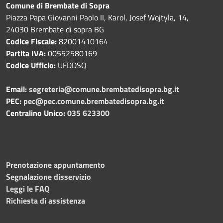
Comune di Brembate di Sopra
Piazza Papa Giovanni Paolo II, Karol, Josef Wojtyla, 14,
24030 Brembate di sopra BG
Codice Fiscale:
82001410164
Partita IVA:
00552580169
Codice Ufficio:
UFDDSQ
Email:
segreteria@comune.brembatedisopra.bg.it
PEC:
pec@pec.comune.brembatedisopra.bg.it
Centralino Unico:
035 623300
Prenotazione appuntamento
Segnalazione disservizio
Leggi le FAQ
Richiesta di assistenza