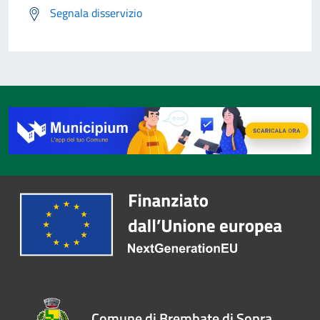
Segnala disservizio
Comune di Brembate di Sopra