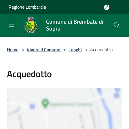
Salta al contenuto principale
Regione Lombardia
Comune di Brembate di
Sopra
Home
>
Vivere il Comune
>
Luoghi
>
Acquedotto
Acquedotto