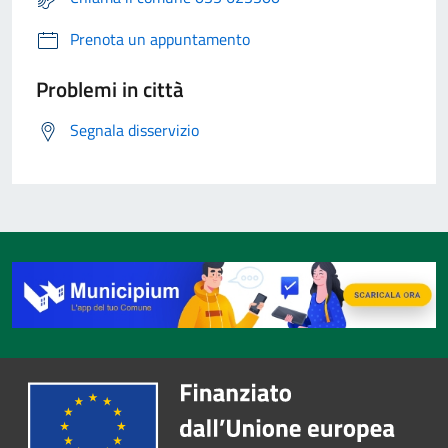
Prenota un appuntamento
Problemi in città
Segnala disservizio