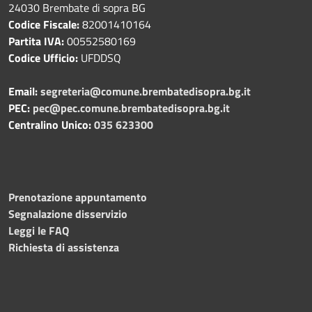
24030 Brembate di sopra BG
Codice Fiscale:
82001410164
Partita IVA:
00552580169
Codice Ufficio:
UFDDSQ
Email:
segreteria@comune.brembatedisopra.bg.it
PEC:
pec@pec.comune.brembatedisopra.bg.it
Centralino Unico:
035 623300
Prenotazione appuntamento
Segnalazione disservizio
Leggi le FAQ
Richiesta di assistenza