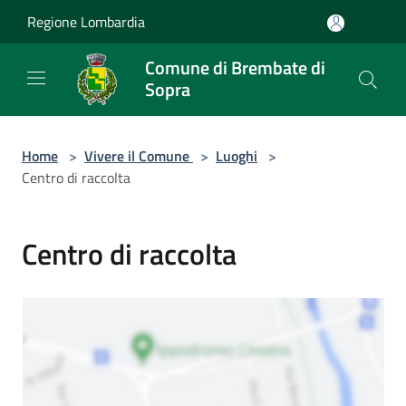
Salta al contenuto principale
Regione Lombardia
Comune di Brembate di
Sopra
Home
>
Vivere il Comune
>
Luoghi
>
Centro di raccolta
Centro di raccolta