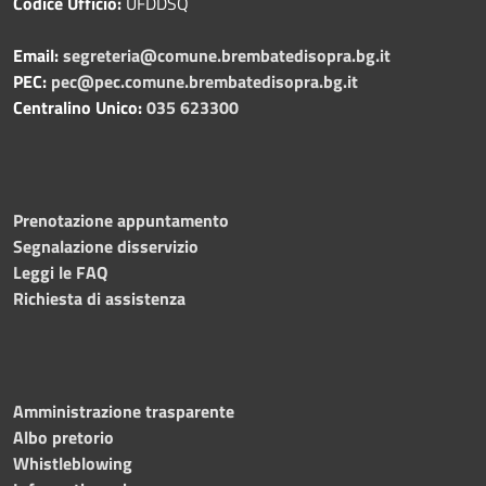
Codice Ufficio:
UFDDSQ
Email:
segreteria@comune.brembatedisopra.bg.it
PEC:
pec@pec.comune.brembatedisopra.bg.it
Centralino Unico:
035 623300
Prenotazione appuntamento
Segnalazione disservizio
Leggi le FAQ
Richiesta di assistenza
Amministrazione trasparente
Albo pretorio
Whistleblowing