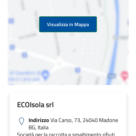
Visualizza in Mappa
ECOIsola srl
Indirizzo
Via Carso, 73, 24040 Madone
BG, Italia
Società per la raccolta e smaltimento rifiuti