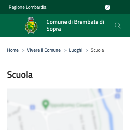
Salta al contenuto principale
Regione Lombardia
Comune di Brembate di
Sopra
Home
>
Vivere il Comune
>
Luoghi
>
Scuola
Scuola