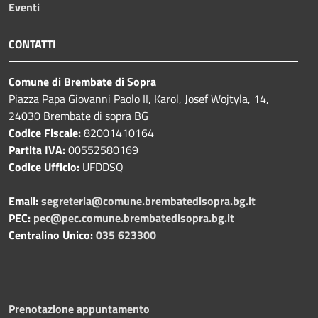
Eventi
CONTATTI
Comune di Brembate di Sopra
Piazza Papa Giovanni Paolo II, Karol, Josef Wojtyla, 14,
24030 Brembate di sopra BG
Codice Fiscale:
82001410164
Partita IVA:
00552580169
Codice Ufficio:
UFDDSQ
Email:
segreteria@comune.brembatedisopra.bg.it
PEC:
pec@pec.comune.brembatedisopra.bg.it
Centralino Unico:
035 623300
Prenotazione appuntamento