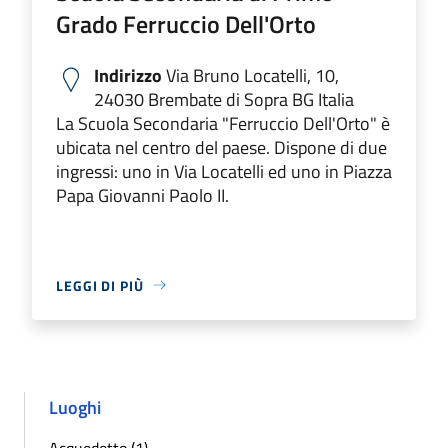
Grado Ferruccio Dell'Orto
Indirizzo
Via Bruno Locatelli, 10,
24030 Brembate di Sopra BG Italia
La Scuola Secondaria "Ferruccio Dell'Orto" è
ubicata nel centro del paese. Dispone di due
ingressi: uno in Via Locatelli ed uno in Piazza
Papa Giovanni Paolo II.
LEGGI DI PIÙ
Luoghi
Acquedotto (1)