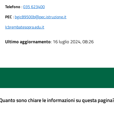
Telefono
:
035 623400
PEC
:
bgic89500b@pec.istruzione.it
Icbrembatesopra.edu.it
Ultimo aggiornamento
: 16 luglio 2024, 08:26
Quanto sono chiare le informazioni su questa pagina