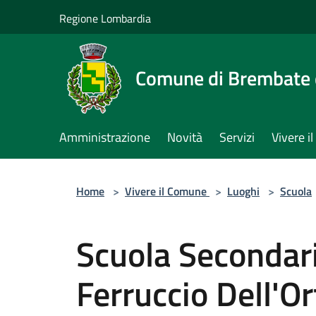
Salta al contenuto principale
Regione Lombardia
Comune di Brembate 
Amministrazione
Novità
Servizi
Vivere 
Home
>
Vivere il Comune
>
Luoghi
>
Scuola
Scuola Secondar
Ferruccio Dell'Or