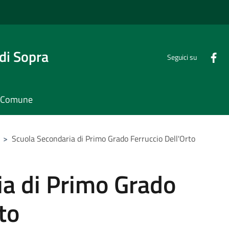
di Sopra
Seguici su
il Comune
>
Scuola Secondaria di Primo Grado Ferruccio Dell'Orto
ia di Primo Grado
to