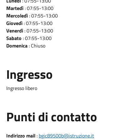
Lunedì
: 07:55-13:00
Martedì
: 07:55-13:00
Mercoledì
: 07:55-13:00
Giovedì
: 07:55-13:00
Venerdì
: 07:55-13:00
Sabato
: 07:55-13:00
Domenica
: Chiuso
Ingresso
Ingresso libero
Punti di contatto
Indirizzo mail
:
bgic89500b@istruzione.it