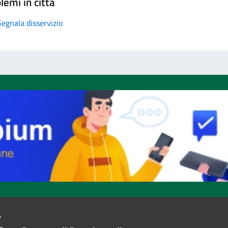
lemi in città
Segnala disservizio