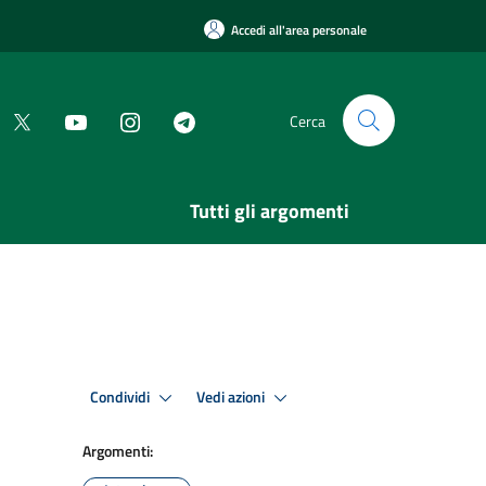
Accedi all'area personale
Cerca
Tutti gli argomenti
Condividi
Vedi azioni
Argomenti: