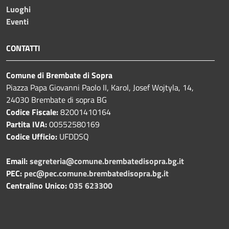
Luoghi
Eventi
CONTATTI
Comune di Brembate di Sopra
Piazza Papa Giovanni Paolo II, Karol, Josef Wojtyla, 14,
24030 Brembate di sopra BG
Codice Fiscale:
82001410164
Partita IVA:
00552580169
Codice Ufficio:
UFDDSQ
Email:
segreteria@comune.brembatedisopra.bg.it
PEC:
pec@pec.comune.brembatedisopra.bg.it
Centralino Unico:
035 623300