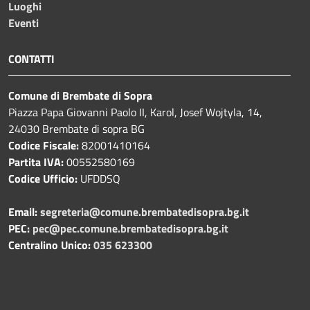
Luoghi
Eventi
CONTATTI
Comune di Brembate di Sopra
Piazza Papa Giovanni Paolo II, Karol, Josef Wojtyla, 14,
24030 Brembate di sopra BG
Codice Fiscale:
82001410164
Partita IVA:
00552580169
Codice Ufficio:
UFDDSQ
Email:
segreteria@comune.brembatedisopra.bg.it
PEC:
pec@pec.comune.brembatedisopra.bg.it
Centralino Unico:
035 623300