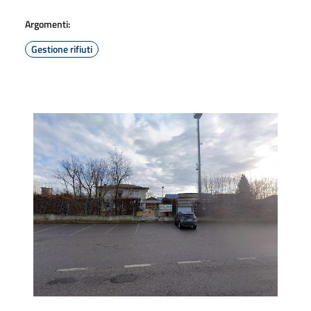
Argomenti:
Gestione rifiuti