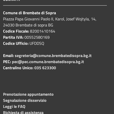
Comune di Brembate di Sopra
Piazza Papa Giovanni Paolo II, Karol, Josef Wojtyla, 14,
24030 Brembate di sopra BG
Codice Fiscale:
82001410164
Partita IVA:
00552580169
Codice Ufficio:
UFDDSQ
Email:
segreteria@comune.brembatedisopra.bg.it
PEC:
pec@pec.comune.brembatedisopra.bg.it
Centralino Unico:
035 623300
Prenotazione appuntamento
Segnalazione disservizio
Leggi le FAQ
Richiesta di assistenza