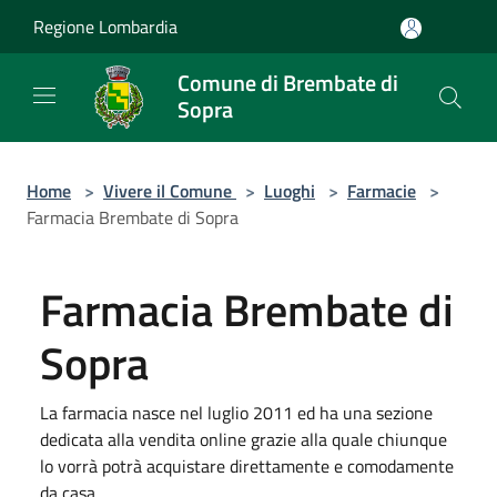
Salta al contenuto principale
Regione Lombardia
Comune di Brembate di
Sopra
Home
>
Vivere il Comune
>
Luoghi
>
Farmacie
>
Farmacia Brembate di Sopra
Farmacia Brembate di
Sopra
La farmacia nasce nel luglio 2011 ed ha una sezione
dedicata alla vendita online grazie alla quale chiunque
lo vorrà potrà acquistare direttamente e comodamente
da casa.