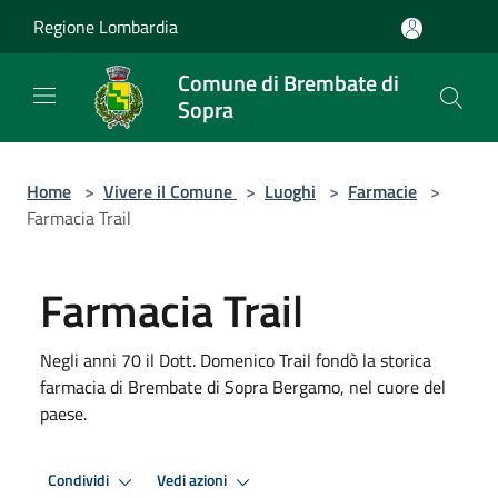
Salta al contenuto principale
Regione Lombardia
Comune di Brembate di
Sopra
Home
>
Vivere il Comune
>
Luoghi
>
Farmacie
>
Farmacia Trail
Farmacia Trail
Negli anni 70 il Dott. Domenico Trail fondò la storica
farmacia di Brembate di Sopra Bergamo, nel cuore del
paese.
Condividi
Vedi azioni