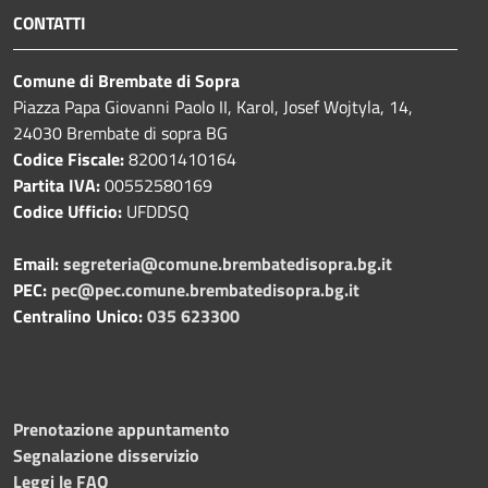
CONTATTI
Comune di Brembate di Sopra
Piazza Papa Giovanni Paolo II, Karol, Josef Wojtyla, 14,
24030 Brembate di sopra BG
Codice Fiscale:
82001410164
Partita IVA:
00552580169
Codice Ufficio:
UFDDSQ
Email:
segreteria@comune.brembatedisopra.bg.it
PEC:
pec@pec.comune.brembatedisopra.bg.it
Centralino Unico:
035 623300
Prenotazione appuntamento
Segnalazione disservizio
Leggi le FAQ