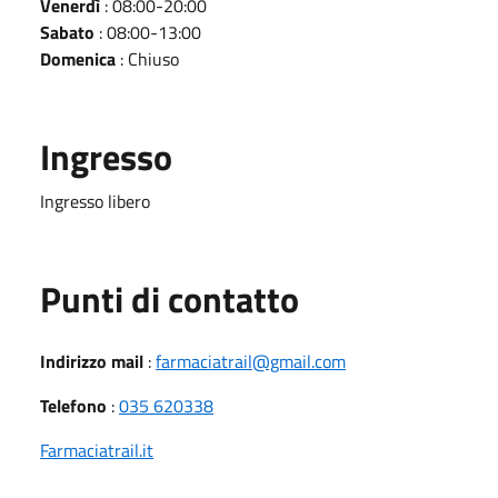
Venerdì
: 08:00-20:00
Sabato
: 08:00-13:00
Domenica
: Chiuso
Ingresso
Ingresso libero
Punti di contatto
Indirizzo mail
:
farmaciatrail@gmail.com
Telefono
:
035 620338
Farmaciatrail.it